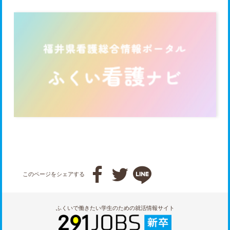



このページをシェアする
ふくいで働きたい学生のための就活情報サイト