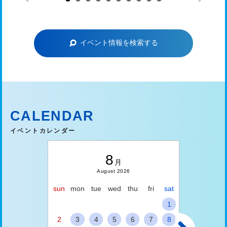
イベント情報を検索する
CALENDAR
イベントカレンダー
8
月
August 2026
sun
mon
tue
wed
thu
fri
sat
sun
mon
1
2
3
4
5
6
7
8
6
7