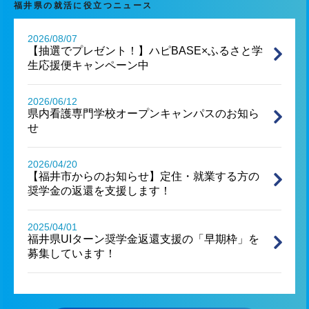
福井県の就活に役立つニュース
2026/08/07
【抽選でプレゼント！】ハピBASE×ふるさと学
生応援便キャンペーン中
2026/06/12
県内看護専門学校オープンキャンパスのお知ら
せ
2026/04/20
【福井市からのお知らせ】定住・就業する方の
奨学金の返還を支援します！
2025/04/01
福井県UIターン奨学金返還支援の「早期枠」を
募集しています！