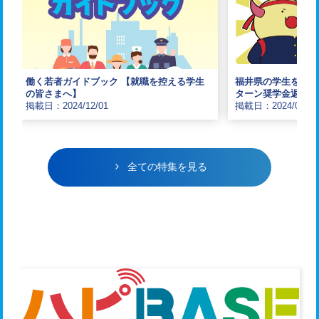
働く若者ガイドブック 【就職を控える学生
福井県の学生を応援
の皆さまへ】
ターン奨学金返還支
掲載日：2024/12/01
掲載日：2024/04/01
全ての特集を見る