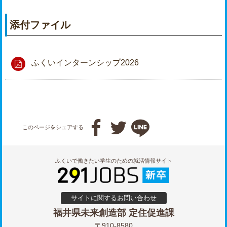
添付ファイル
ふくいインターンシップ2026



このページをシェアする
ふくいで働きたい学生のための就活情報サイト
サイトに関するお問い合わせ
福井県未来創造部 定住促進課
〒910-8580