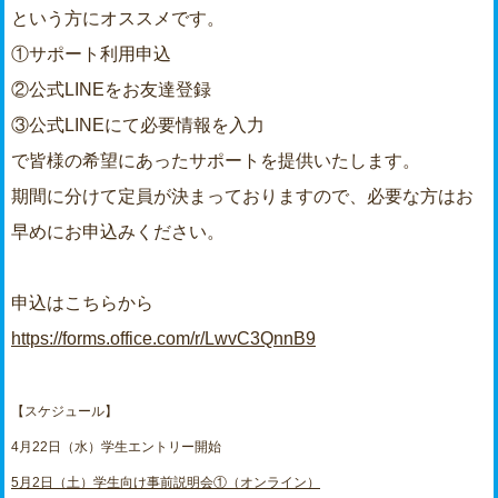
という方にオススメです。
①サポート利用申込
②公式LINEをお友達登録
③公式LINEにて必要情報を入力
で皆様の希望にあったサポートを提供いたします。
期間に分けて定員が決まっておりますので、必要な方はお
早めにお申込みください。
申込はこちらから
https://forms.office.com/r/LwvC3QnnB9
【スケジュール】
4月22日（水）学生エントリー開始
5月2日（土）学生向け事前説明会①（オンライン）