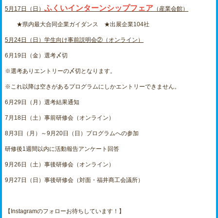
ふくいインターンシップフェア
5月17日（日）
（産業会館）
★県内最大合同企業ガイダンス ★出展企業104社
5月24日（日）学生向け事前説明会②（オンライン）
6月19日（金）選考〆切
※選考ありエントリーの〆切となります。
※これ以降は空きがあるプログラムにしかエントリーできません。
6月29日（月）選考結果通知
7月18日（土）事前研修会（オンライン）
8月3日（月）～9月20日（日）プログラムへの参加
研修後1週間以内に活動報告アンケート回答
9月26日（土）事後研修会（オンライン）
9月27日（日）事後研修会（対面・福井商工会議所）
【Instagramのフォローお待ちしています！】