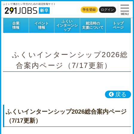
ふくいで働きたい学生のための
就活情報サイト
学生登録
ログイン
MENU
ふくい
企業
イベント
就活時の
トップ
インターンシ
情報
情報
支援について
ページ
ップ
ふくいインターンシップ2026総
合案内ページ（7/17更新）
戻る
ふくいインターンシップ2026総合案内ページ
（7/17更新）