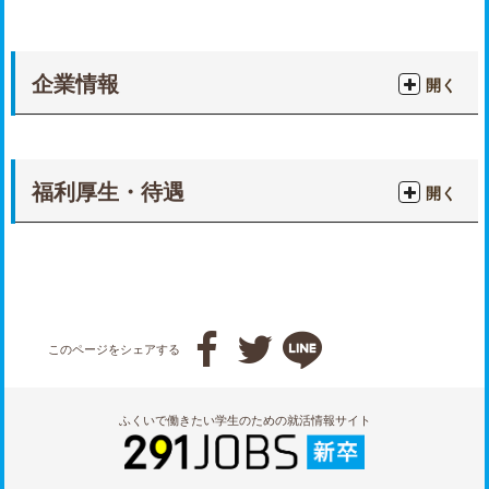
企業情報
開く
福利厚生・待遇
開く



このページをシェアする
ふくいで働きたい学生のための就活情報サイト