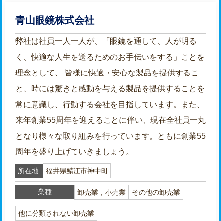
青山眼鏡株式会社
弊社は社員一人一人が、「眼鏡を通して、人が明る
く、快適な人生を送るためのお手伝いをする」ことを
理念として、 皆様に快適・安心な製品を提供するこ
と、時には驚きと感動を与える製品を提供することを
常に意識し、行動する会社を目指しています。また、
来年創業55周年を迎えることに伴い、現在全社員一丸
となり様々な取り組みを行っています。ともに創業55
周年を盛り上げていきましょう。
所在地:
福井県鯖江市神中町
業種
卸売業，小売業
その他の卸売業
他に分類されない卸売業