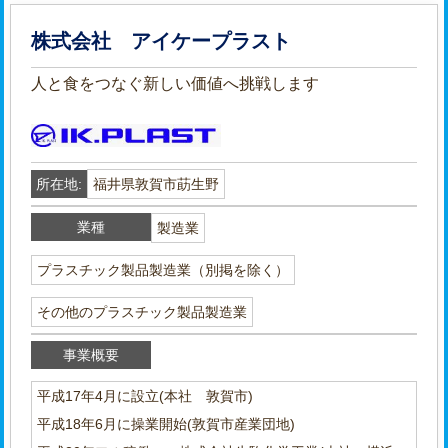
株式会社 アイケープラスト
人と食をつなぐ新しい価値へ挑戦します
所在地:
福井県敦賀市莇生野
業種
製造業
プラスチック製品製造業（別掲を除く）
その他のプラスチック製品製造業
事業概要
平成17年4月に設立(本社 敦賀市)
平成18年6月に操業開始(敦賀市産業団地)