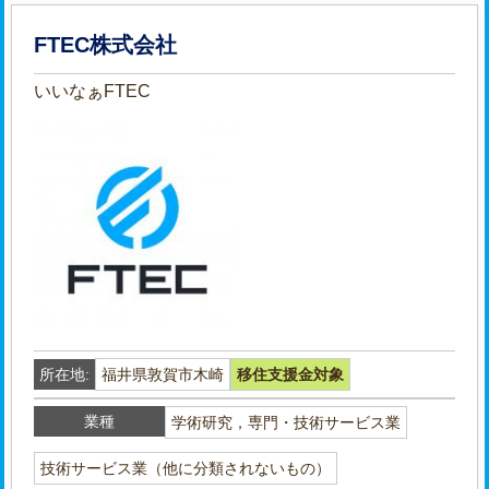
FTEC株式会社
いいなぁFTEC
所在地:
福井県敦賀市木崎
移住支援金対象
業種
学術研究，専門・技術サービス業
技術サービス業（他に分類されないもの）