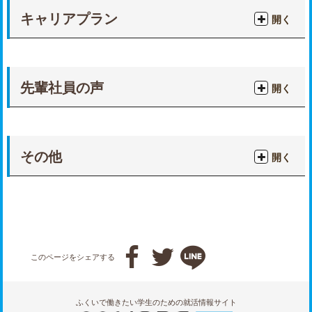
キャリアプラン
開く
先輩社員の声
開く
その他
開く



このページをシェアする
ふくいで働きたい学生のための就活情報サイト