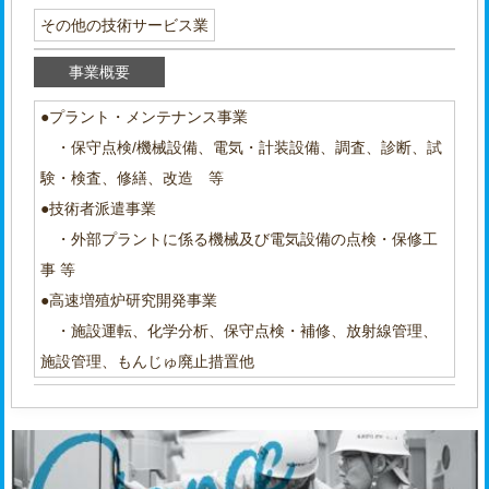
その他の技術サービス業
事業概要
●プラント・メンテナンス事業
・保守点検/機械設備、電気・計装設備、調査、診断、試
験・検査、修繕、改造 等
●技術者派遣事業
・外部プラントに係る機械及び電気設備の点検・保修工
事 等
●高速増殖炉研究開発事業
・施設運転、化学分析、保守点検・補修、放射線管理、
施設管理、もんじゅ廃止措置他