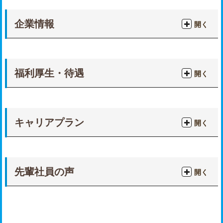
企業情報
開く
福利厚生・待遇
開く
キャリアプラン
開く
先輩社員の声
開く