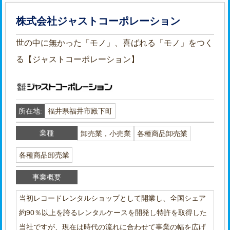
株式会社ジャストコーポレーション
世の中に無かった「モノ」、喜ばれる「モノ」をつく
る【ジャストコーポレーション】
所在地:
福井県福井市殿下町
業種
卸売業，小売業
各種商品卸売業
各種商品卸売業
事業概要
当初レコードレンタルショップとして開業し、全国シェア
約90％以上を誇るレンタルケースを開発し特許を取得した
当社ですが、現在は時代の流れに合わせて事業の幅を広げ