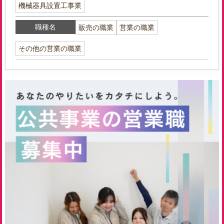
機械器具設置工事業
職種名
販売の職業
営業の職業
その他の営業の職業