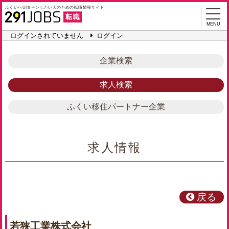
ふくいへUIターンしたい人のための
転職情報サイト
MENU
ログインされていません
ログイン
企業検索
求人検索
ふくい移住パートナー企業
求人情報
戻る
若狭工業株式会社