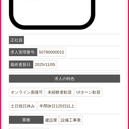
正社員
求人管理番号:
50780000015
最終更新日:
2025/11/05
求人の特色
オンライン面接可
未経験者歓迎
UIターン歓迎
土日祝日休み
年間休日120日以上
業種
建設業
設備工事業