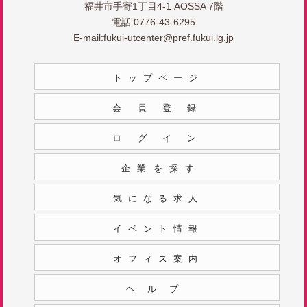
福井市手寄1丁目4-1 AOSSA 7階
電話:0776-43-6295
E-mail:
fukui-utcenter@pref.fukui.lg.jp
トップページ
会員登録
ログイン
企業を探す
気になる求人
イベント情報
オフィス案内
ヘルプ