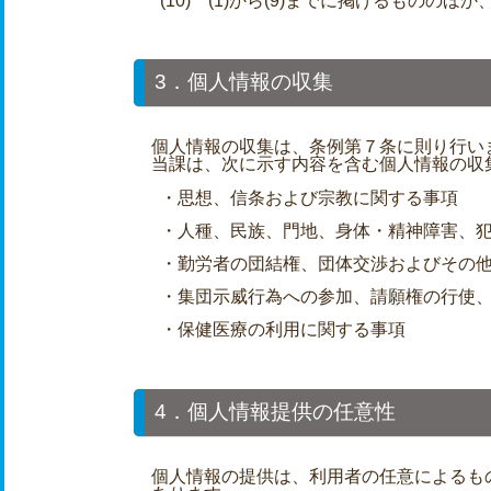
(10) (1)から(9)までに掲げるものの
3．個人情報の収集
個人情報の収集は、条例第７条に則り行い
当課は、次に示す内容を含む個人情報の収
・思想、信条および宗教に関する事項
・人種、民族、門地、身体・精神障害、
・勤労者の団結権、団体交渉およびその
・集団示威行為への参加、請願権の行使
・保健医療の利用に関する事項
4．個人情報提供の任意性
個人情報の提供は、利用者の任意によるも