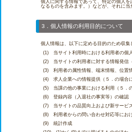
個人に関する情報であって、特定の個人を
なるものを含みます。）などが、それに当
3．個人情報の利用目的について
個人情報は、以下に定める目的のため収集
(1) 当サイト利用時における利用者の個
(2) 当サイトの利用者に対する情報発
(3) 利用者の属性情報、端末情報、位
(4) 求人企業への情報提供（５．の場合
(5) 当課の他の事業における利用（５．
(6) 登録内容（入退社の事実等）の確認
(7) 当サイトの品質向上および新サービ
(8) 利用者からの問い合わせ対応等に
(9) 統計作成