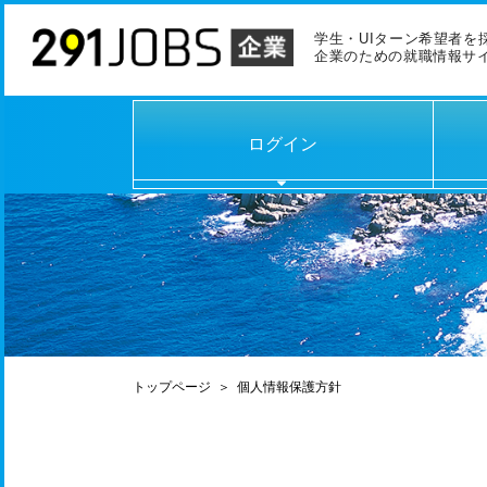
学生・UIターン希望者を
企業のための就職情報サ
ログイン
トップページ
＞
個人情報保護方針