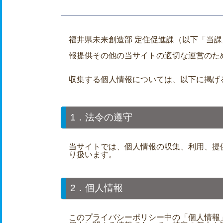
福井県未来創造部 定住促進課（以下「当課
報提供その他の当サイトの適切な運営のた
収集する個人情報については、以下に掲げ
1．法令の遵守
当サイトでは、個人情報の収集、利用、提
り扱います。
2．個人情報
このプライバシーポリシー中の「個人情報