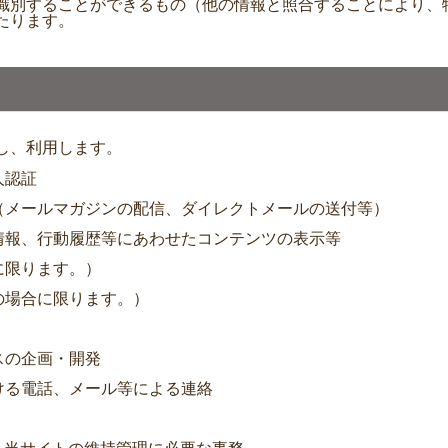
識別することができるもの（他の情報と照合することにより、
たります。
し、利用します。
人認証
信（メールマガジンの配信、ダイレクトメールの送付等）
置情報、行動履歴等にあわせたコンテンツの表示等
に限ります。）
の場合に限ります。）
スの企画・開発
おける電話、メール等による連絡