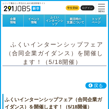
ふくいで働きたい学生のための
就活情報サイト
学生登録
ログイン
MENU
ふくい
企業
イベント
就活時の
トップ
インターンシ
情報
情報
支援について
ページ
ップ
ふくいインターンシップフェア
（合同企業ガイダンス）を開催し
ます！（5/18開催）
戻る
ふくいインターンシップフェア（合同企業ガ
イダンス）を開催します！（5/18開催）