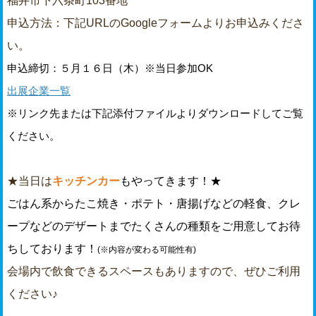
福井市下六条町103番地
申込方法：下記URLのGoogleフォームよりお申込みくださ
い。
申込締切：５月１６日（木）※当日参加OK
出展企業一覧
※リンク先または下記添付ファイルよりダウンロードしてご覧
ください。
★当日は
キッチンカー
もやってきます！★
ごはん系からたこ焼き・ポテト・唐揚げなどの軽食、クレ
ープなどのデザートまでたくさんの種類をご用意してお待
ちしております！
(※内容が変わる可能性有)
会場内で飲食できるスペースもありますので、ぜひご利用
ください♪