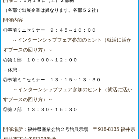
開催日
：５月１８日（土）２部制
（各部で出展企業は異なります。各部５２社
）
開催内容
◎事前ミニセミナー ９：４５～１０：００
～インターンシップフェア参加のヒント（就活に活か
すブースの回り方）～
◎第１部 １０：００～１２：００
－休憩－
◎事前ミニセミナー １３：１５～１３：３０
～インターンシップフェア参加のヒント（就活に活か
すブースの回り方）～
◎第２部 １３：３０～１５：３０
開催場所
〒918-8135 福井県
：福井県産業会館２号館展示場