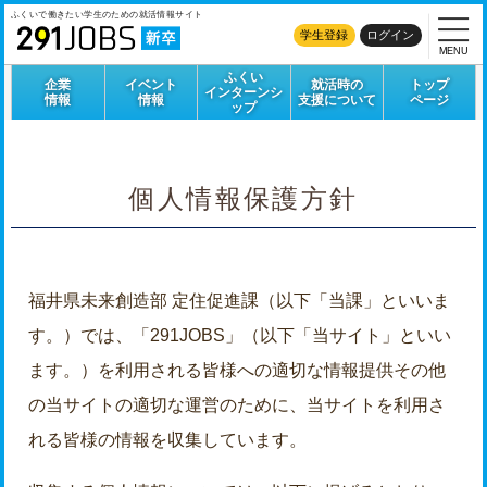
ふくいで働きたい学生のための
就活情報サイト
学生登録
ログイン
MENU
ふくい
企業
イベント
就活時の
トップ
インターンシ
情報
情報
支援について
ページ
ップ
個人情報保護方針
福井県未来創造部 定住促進課（以下「当課」といいま
す。）では、「291JOBS」（以下「当サイト」といい
ます。）を利用される皆様への適切な情報提供その他
の当サイトの適切な運営のために、当サイトを利用さ
れる皆様の情報を収集しています。