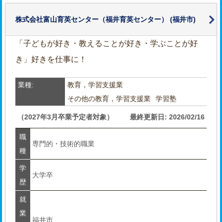
株式会社富山育英センター（福井育英センター）
(福井市)
「子どもが好き・教えることが好き・学ぶことが好
き」好きを仕事に！
業種:
教育，学習支援業
その他の教育，学習支援業
学習塾
（2027年3月卒業予定者対象）
最終更新日: 2026/02/16
職
専門的・技術的職業
種
学
大学卒
歴
就
業
福井市