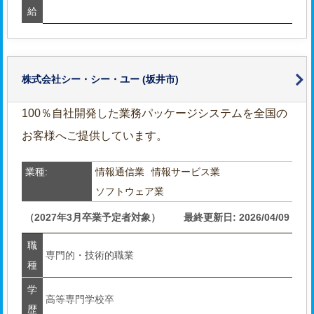
給
株式会社シー・シー・ユー
(坂井市)
100％自社開発した業務パッケージシステムを全国の
お客様へご提供しています。
業種:
情報通信業
情報サービス業
ソフトウェア業
（2027年3月卒業予定者対象）
最終更新日: 2026/04/09
職
専門的・技術的職業
種
学
高等専門学校卒
歴