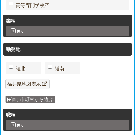
高等専門学校卒
業種
開く
勤務地
嶺北
嶺南
福井県地図表示
市町村から選ぶ
開く
職種
開く