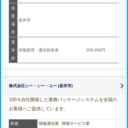
就
業
坂井市
場
所
基
本
情報処理・通信技術者
205,000円
給
株式会社シー・シー・ユー
(坂井市)
100％自社開発した業務パッケージシステムを全国の
お客様へご提供しています。
業種:
情報通信業
情報サービス業