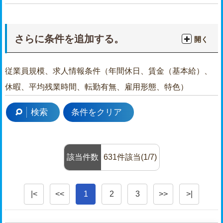
さらに条件を追加する。
開く
従業員規模、求人情報条件（年間休日、賃金（基本給）、
休暇、平均残業時間、転勤有無、雇用形態、特色）
検索
条件をクリア
該当件数
631件該当(1/7)
|<
<<
1
2
3
>>
>|