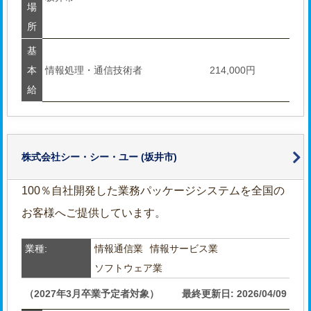
場
所
基
本
情報処理・通信技術者
214,000円
給
株式会社シー・シー・ユー
(坂井市)
100％自社開発した業務パッケージシステムを全国の
お客様へご提供しています。
業種:
情報通信業
情報サービス業
ソフトウェア業
（2027年3月卒業予定者対象）
最終更新日: 2026/04/09