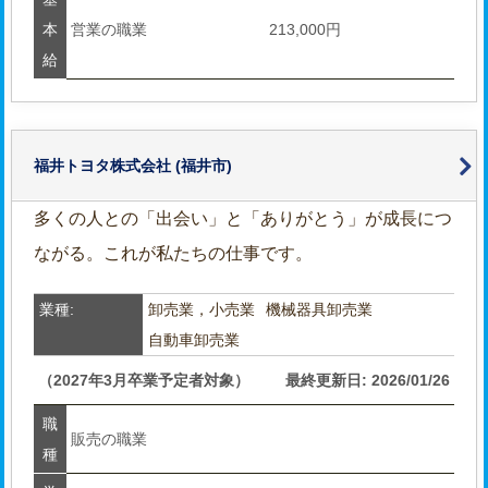
本
営業の職業
213,000円
給
福井トヨタ株式会社
(福井市)
多くの人との「出会い」と「ありがとう」が成長につ
ながる。これが私たちの仕事です。
業種:
卸売業，小売業
機械器具卸売業
自動車卸売業
（2027年3月卒業予定者対象）
最終更新日: 2026/01/26
職
販売の職業
種