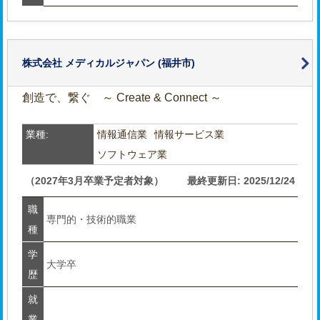
株式会社 メディカルジャパン
(福井市)
創造で、繋ぐ ～ Create & Connect ～
業種:
情報通信業
情報サービス業
ソフトウェア業
（2027年3月卒業予定者対象）
最終更新日: 2025/12/24
職
専門的・技術的職業
種
学
大学卒
歴
就
業