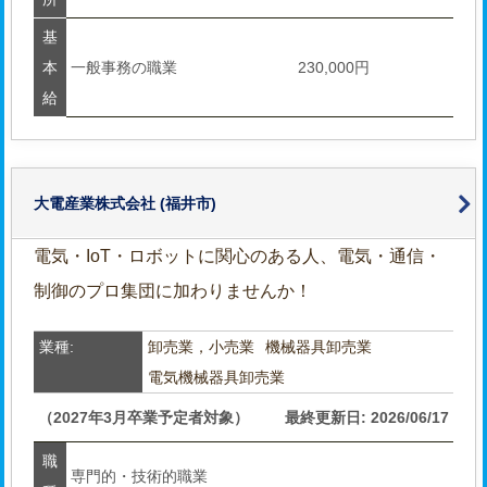
基
本
一般事務の職業
230,000円
給
大電産業株式会社
(福井市)
電気・IoT・ロボットに関心のある人、電気・通信・
制御のプロ集団に加わりませんか！
業種:
卸売業，小売業
機械器具卸売業
電気機械器具卸売業
（2027年3月卒業予定者対象）
最終更新日: 2026/06/17
職
専門的・技術的職業