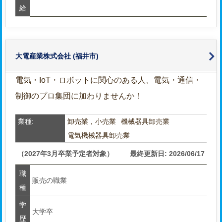
給
大電産業株式会社
(福井市)
電気・IoT・ロボットに関心のある人、電気・通信・
制御のプロ集団に加わりませんか！
業種:
卸売業，小売業
機械器具卸売業
電気機械器具卸売業
（2027年3月卒業予定者対象）
最終更新日: 2026/06/17
職
販売の職業
種
学
大学卒
歴