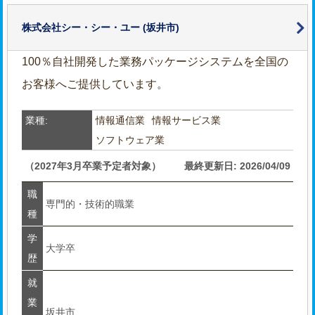
株式会社シー・シー・ユー
(坂井市)
100％自社開発した業務パッケージシステムを全国の
お客様へご提供しています。
業種:
情報通信業
情報サービス業
ソフトウェア業
（2027年3月卒業予定者対象）
最終更新日: 2026/04/09
職
専門的・技術的職業
種
学
大学卒
歴
就
業
坂井市