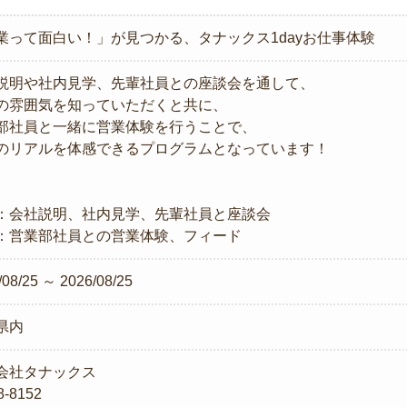
業って面白い！」が見つかる、タナックス1dayお仕事体験
説明や社内見学、先輩社員との座談会を通して、
の雰囲気を知っていただくと共に、
部社員と一緒に営業体験を行うことで、
のリアルを体感できるプログラムとなっています！
：会社説明、社内見学、先輩社員と座談会
：営業部社員との営業体験、フィード
/08/25 ～ 2026/08/25
県内
会社タナックス
-8152