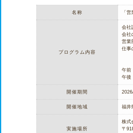
名称
「営
会社
会社
営業
仕事
プログラム内容
午前
午後
開催期間
2026
開催地域
福井
株式
実施場所
〒918