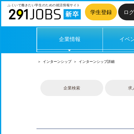
ふくいで働きたい学生のための
就活情報サイト
学生登録
ロ
企業情報
イベ
＞
インターンシップ
＞
インターンシップ詳細
企業検索
求