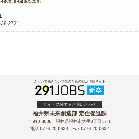
x-rec@e-tanax.com
L
-38-2721
ふくいで働きたい学生のための就活情報サイト
サイトに関するお問い合わせ
福井県未来創造部 定住促進課
〒910-8580
福井県福井市大手3丁目17-1
電話:0776-20-0638
Fax:0776-20-0632