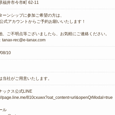
福井市今市町 62-11
ターンシップに参加ご希望の方は、
NE公式アカウントからご予約お願いいたします！
他、ご不明点等ございましたら、お気軽にご連絡ください。
：tanax-rec@e-tanax.com
/08/10
は当社がご用意いたします。
ナックス公式LINE
s://page.line.me/810cxuwx?oat_content=url&openQrModal=true
ール