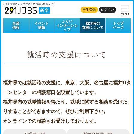
ふくいで働きたい学生のための
就活情報サイト
学生登録
ログイン
MENU
ふくい
企業
イベント
就活時の
トップ
インターンシ
情報
情報
支援について
ページ
ップ
就活時の支援について
福井県では就活時の支援に、東京、大阪、名古屋に福井Uタ
ーンセンターの相談窓口を設置しています。
福井県内の就職情報を得たり、就職に関する相談を受けた
りすることができますので、ぜひご利用下さい。
オンラインでの相談もお受けしております。