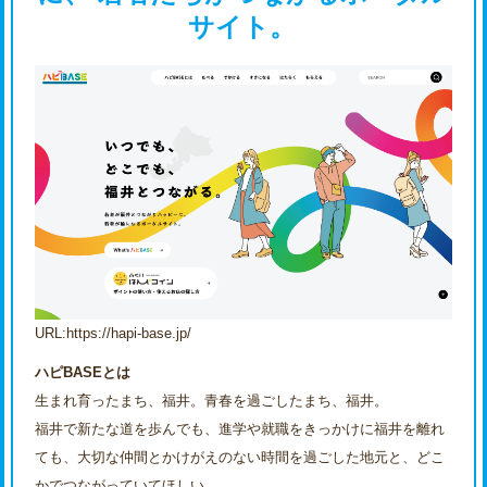
サイト。
URL:https://hapi-base.jp/
ハピBASEとは
生まれ育ったまち、福井。青春を過ごしたまち、福井。
福井で新たな道を歩んでも、進学や就職をきっかけに福井を離れ
ても、大切な仲間とかけがえのない時間を過ごした地元と、どこ
かでつながっていてほしい。