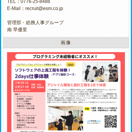
TEL：0776-25-8488
E-Mail：recruit@esm.co.jp
管理部・総務人事グループ
南 早優里
画像