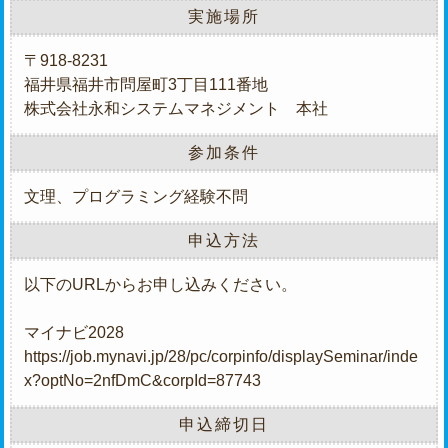
実施場所
〒918-8231
福井県福井市問屋町3丁目111番地
株式会社永和システムマネジメント 本社
参加条件
文理、プログラミング経験不問
申込方法
以下のURLからお申し込みください。
マイナビ2028
https://job.mynavi.jp/28/pc/corpinfo/displaySeminar/inde
x?optNo=2nfDmC&corpId=87743
申込締切日