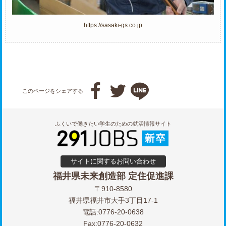
https://sasaki-gs.co.jp



このページをシェアする
ふくいで働きたい学生のための就活情報サイト
サイトに関するお問い合わせ
福井県未来創造部 定住促進課
〒910-8580
福井県福井市大手3丁目17-1
電話:0776-20-0638
Fax:0776-20-0632