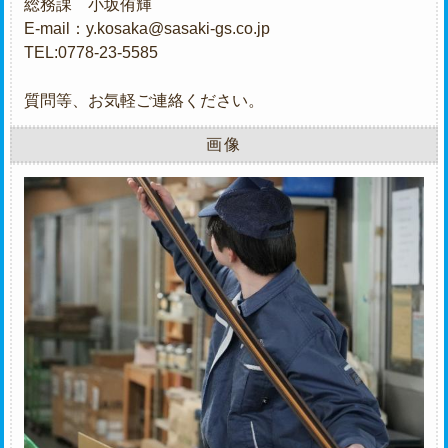
総務課 小坂侑輝
E-mail：y.kosaka@sasaki-gs.co.jp
TEL:0778-23-5585
質問等、お気軽ご連絡ください。
画像