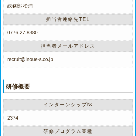
総務部 松浦
担当者連絡先TEL
0776-27-8380
担当者メールアドレス
recruit@inoue-s.co.jp
研修概要
インターンシップ№
2374
研修プログラム業種