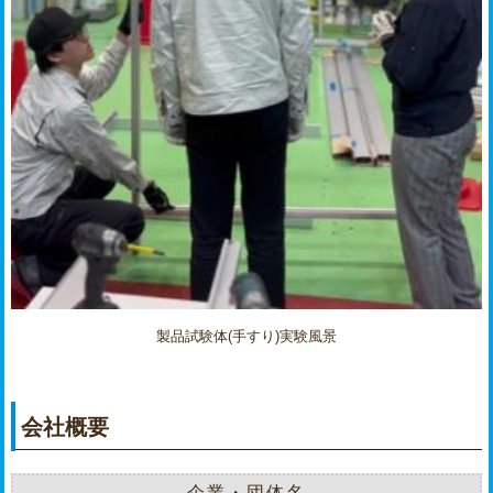
製品試験体(手すり)実験風景
会社概要
企業・団体名