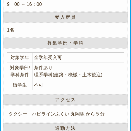
9：00 ～ 16：00
受入定員
1名
募集学部・学科
対象学年
全学年受入可
対象学部/
条件あり
学科条件
理系学科(建築・機械・土木歓迎)
留学生
不可
アクセス
タクシー
ハピラインふくい 丸岡駅 から 5 分
通勤方法