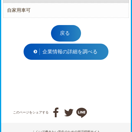
自家用車可
戻る
企業情報の詳細を調べる



このページをシェアする
ふくいで働きたい学生のための就活情報サイト