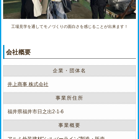
工場見学を通してモノづくりの面白さを感じることが出来ます！
会社概要
企業・団体名
井上商事 株式会社
事業所住所
福井県福井市日之出2-1-6
事業概要
アルミ外装建材”シルバーライン”製造・販売