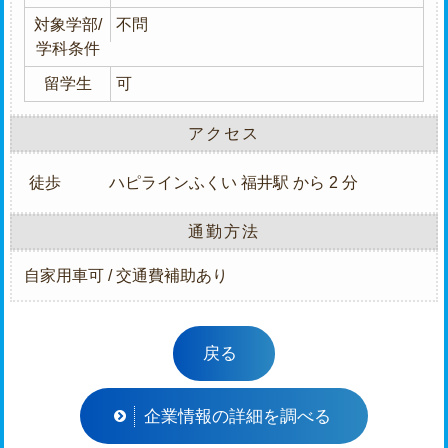
対象学部/
不問
学科条件
留学生
可
アクセス
徒歩
ハピラインふくい 福井駅 から 2 分
通勤方法
自家用車可 / 交通費補助あり
戻る
企業情報の詳細を調べる