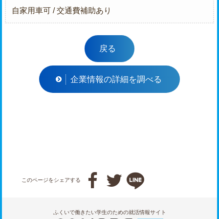
自家用車可 / 交通費補助あり
戻る
企業情報の詳細を調べる



このページをシェアする
ふくいで働きたい学生のための就活情報サイト