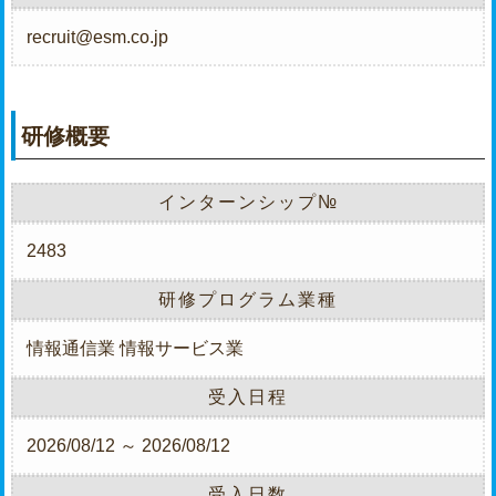
recruit@esm.co.jp
研修概要
インターンシップ№
2483
研修プログラム業種
情報通信業
情報サービス業
受入日程
2026/08/12 ～ 2026/08/12
受入日数