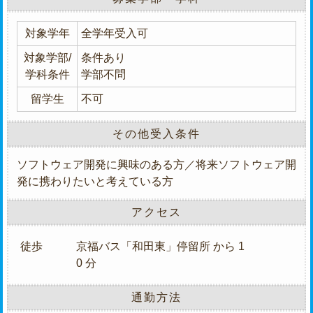
対象学年
全学年受入可
対象学部/
条件あり
学科条件
学部不問
留学生
不可
その他受入条件
ソフトウェア開発に興味のある方／将来ソフトウェア開
発に携わりたいと考えている方
アクセス
徒歩
京福バス「和田東」停留所 から 1
0 分
通勤方法