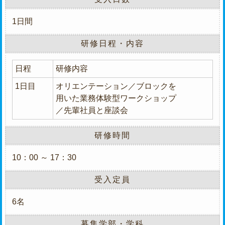
1日間
研修日程・内容
日程
研修内容
1日目
オリエンテーション／ブロックを
用いた業務体験型ワークショップ
／先輩社員と座談会
研修時間
10：00 ～ 17：30
受入定員
6名
募集学部・学科