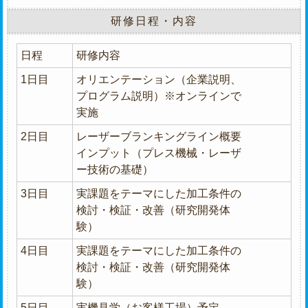
研修日程・内容
日程
研修内容
1日目
オリエンテーション（企業説明、
プログラム説明）※オンラインで
実施
2日目
レーザーブランキングライン概要
インプット（プレス機械・レーザ
ー技術の基礎）
3日目
実課題をテーマにした加工条件の
検討・検証・改善（研究開発体
験）
4日目
実課題をテーマにした加工条件の
検討・検証・改善（研究開発体
験）
5日目
実機見学（お客様工場）予定