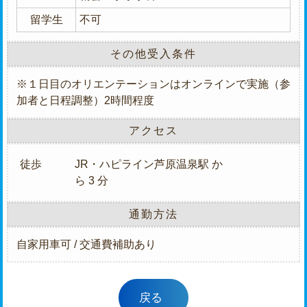
留学生
不可
その他受入条件
※１日目のオリエンテーションはオンラインで実施（参
加者と日程調整）2時間程度
アクセス
徒歩
JR・ハピライン芦原温泉駅 か
ら 3 分
通勤方法
自家用車可 / 交通費補助あり
戻る