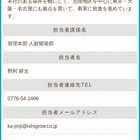
本社のある福井を軸にして、北陸地区を中心に東京・大
阪・名古屋にも拠点を置いて、着実に前進を進めていま
す。
担当者課係名
管理本部 人材開発部
担当者名
野村 耕太
担当者連絡先TEL
0776-54-1496
担当者メールアドレス
ka-jinji@ishigrow.co.jp