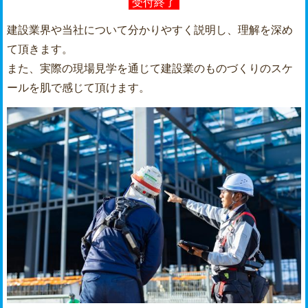
受付終了
建設業界や当社について分かりやすく説明し、理解を深め
て頂きます。
また、実際の現場見学を通じて建設業のものづくりのスケ
ールを肌で感じて頂けます。