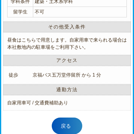
学科条件
建築・土木系学科
留学生
不可
その他受入条件
昼食はこちらで用意します。自家用車で来られる場合は
本社敷地内の駐車場をご利用下さい。
アクセス
徒歩
京福バス五万堂停留所 から 1 分
通勤方法
自家用車可 / 交通費補助あり
戻る