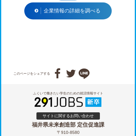
企業情報の詳細を調べる



このページをシェアする
ふくいで働きたい学生のための就活情報サイト
サイトに関するお問い合わせ
福井県未来創造部 定住促進課
〒910-8580