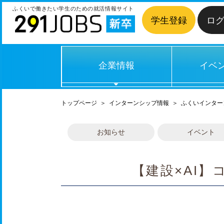
ふくいで働きたい学生のための
就活情報サイト
学生登録
ロ
企業情報
イベ
トップページ
＞
インターンシップ情報
＞
ふくいインター
お知らせ
イベント
【建設×AI