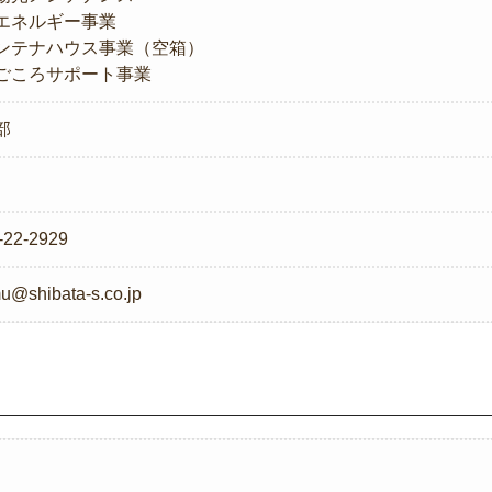
エネルギー事業
ンテナハウス事業（空箱）
ごころサポート事業
部
-22-2929
u@shibata-s.co.jp