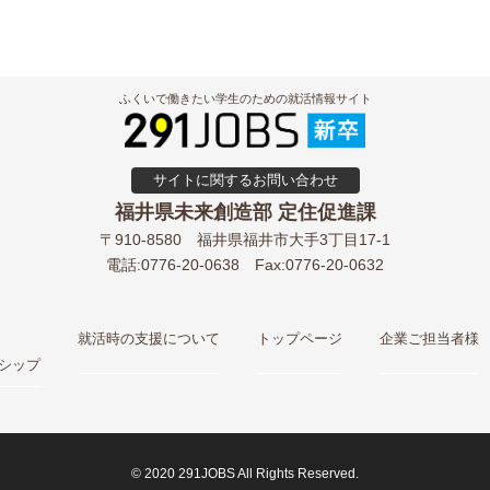
ふくいで働きたい学生のための就活情報サイト
サイトに関するお問い合わせ
福井県未来創造部 定住促進課
〒910-8580
福井県福井市大手3丁目17-1
電話:0776-20-0638
Fax:0776-20-0632
就活時の支援について
トップページ
企業ご担当者様
シップ
© 2020 291JOBS All Rights Reserved.