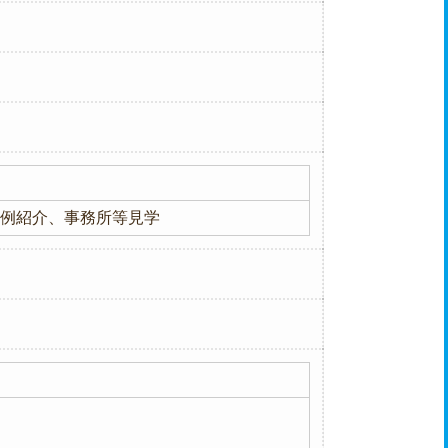
事例紹介、事務所等見学