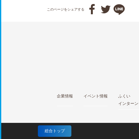



このページをシェアする
企業情報
イベント情報
ふくい
インターン
総合トップ