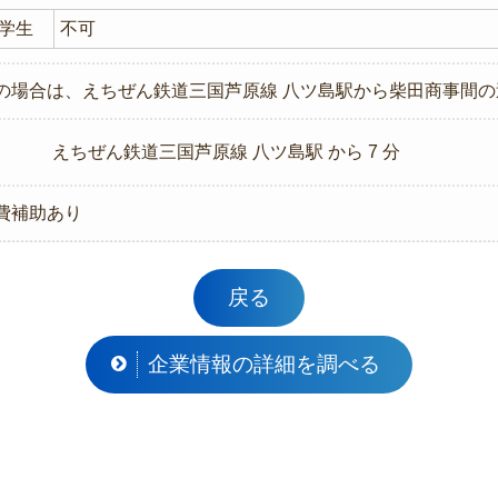
学生
不可
の場合は、えちぜん鉄道三国芦原線 八ツ島駅から柴田商事間の
えちぜん鉄道三国芦原線 八ツ島駅 から 7 分
費補助あり
戻る
企業情報の詳細を調べる