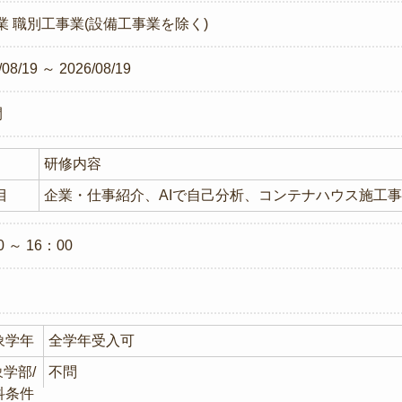
業
職別工事業(設備工事業を除く)
/08/19 ～ 2026/08/19
間
研修内容
目
企業・仕事紹介、AIで自己分析、コンテナハウス施工
0 ～ 16：00
象学年
全学年受入可
学部/
不問
科条件