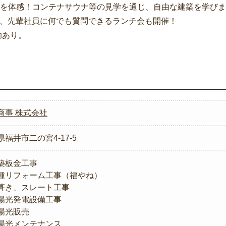
を体感！コンテナサウナ等の見学を通じ、自由な建築を学びま
え、先輩社員に何でも質問できるランチ会も開催！
助あり。
商事 株式会社
福井市二の宮4-17-5
築板金工事
種リフォーム工事（福やね）
葺き、スレート工事
陽光発電設備工事
陽光販売
陽光メンテナンス