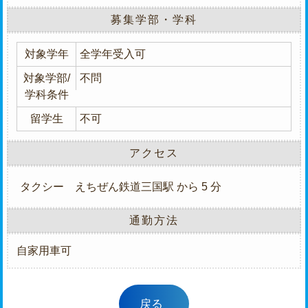
募集学部・学科
対象学年
全学年受入可
対象学部/
不問
学科条件
留学生
不可
アクセス
タクシー
えちぜん鉄道三国駅 から 5 分
通勤方法
自家用車可
戻る