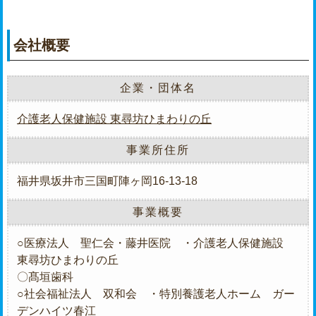
会社概要
企業・団体名
介護老人保健施設 東尋坊ひまわりの丘
事業所住所
福井県坂井市三国町陣ヶ岡16-13-18
事業概要
○医療法人 聖仁会・藤井医院 ・介護老人保健施設
東尋坊ひまわりの丘
〇髙垣歯科
○社会福祉法人 双和会 ・特別養護老人ホーム ガー
デンハイツ春江