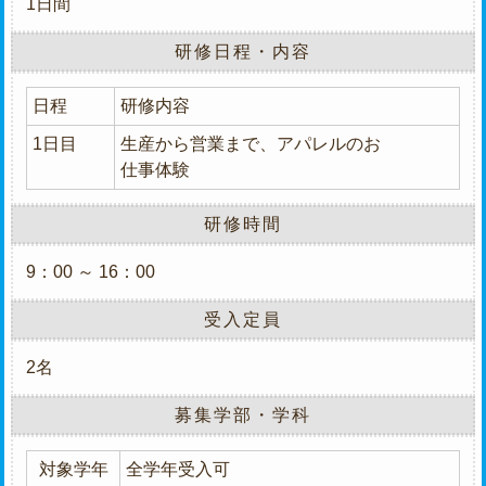
1日間
研修日程・内容
日程
研修内容
1日目
生産から営業まで、アパレルのお
仕事体験
研修時間
9：00 ～ 16：00
受入定員
2名
募集学部・学科
対象学年
全学年受入可