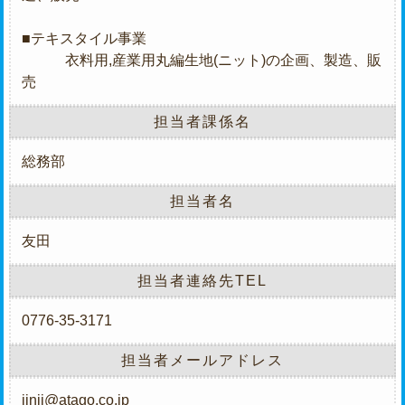
■テキスタイル事業
衣料用,産業用丸編生地(ニット)の企画、製造、販
売
担当者課係名
総務部
担当者名
友田
担当者連絡先TEL
0776-35-3171
担当者メールアドレス
jinji@atago.co.jp