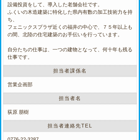
設備投資をして、導入した老舗会社です。
ふくいの木造建築に特化した県内有数の加工技術力を持
ち、
フェニックスプラザ近くの福井の中心で、７５年以上も
の間、北陸の住宅建築のお手伝いを行っています。
自分たちの仕事は、一つの建物となって、何十年も残る
仕事です。
担当者課係名
営業企画部
担当者名
荻原 朋樹
担当者連絡先TEL
0776-22-3287