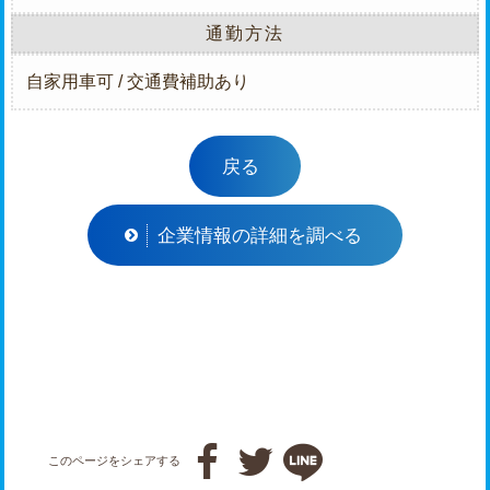
通勤方法
自家用車可 / 交通費補助あり
戻る
企業情報の詳細を調べる



このページをシェアする