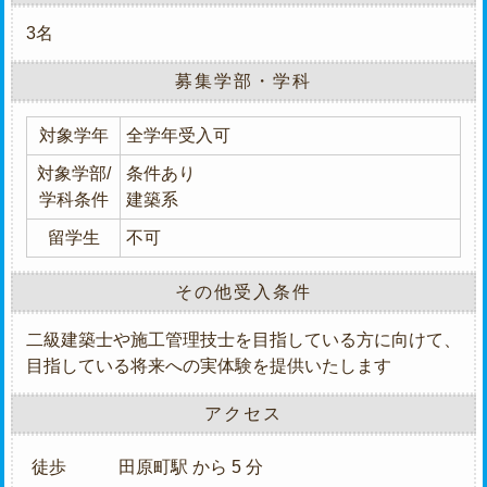
3名
募集学部・学科
対象学年
全学年受入可
対象学部/
条件あり
学科条件
建築系
留学生
不可
その他受入条件
二級建築士や施工管理技士を目指している方に向けて、
目指している将来への実体験を提供いたします
アクセス
徒歩
田原町駅 から 5 分