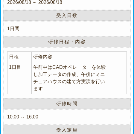
2026/08/18 ～ 2026/08/18
受入日数
1日間
研修日程・内容
日程
研修内容
1日目
午前中はCADオペレーターを体験
し加工データの作成、午後にミニ
チュアハウスの建て方実演を行い
ます
研修時間
10:00 ～ 16:00
受入定員