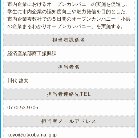
市内企業におけるオープンカンパニーの実施を促進し、
学生に市内企業の認知度向上や魅力発信を目的とした、
市内企業複数社での５日間のオープンカンパニー「小浜
の企業まるわかりオープンカンパニー」を実施する。
担当者課係名
経済産業部商工振興課
担当者名
川代 啓太
担当者連絡先TEL
0770-53-9705
担当者メールアドレス
koyo@city.obama.lg.jp