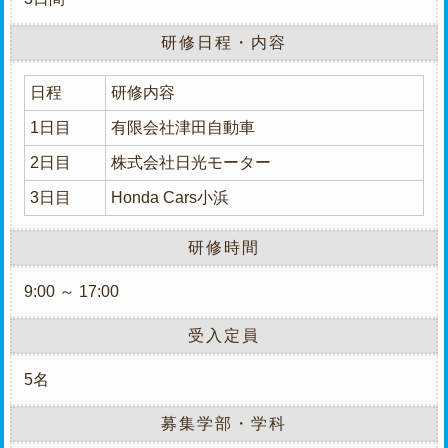
研修日程・内容
日程
研修内容
1日目
有限会社津田自動車
2日目
株式会社日光モーター
3日目
Honda Cars小浜
研修時間
9:00 ～ 17:00
受入定員
5名
募集学部・学科