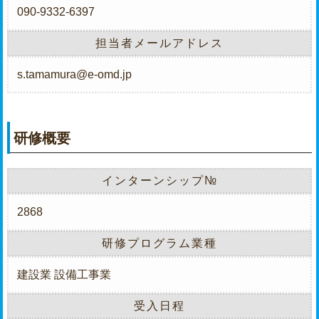
090-9332-6397
担当者メールアドレス
s.tamamura@e-omd.jp
研修概要
インターンシップ№
2868
研修プログラム業種
建設業
設備工事業
受入日程