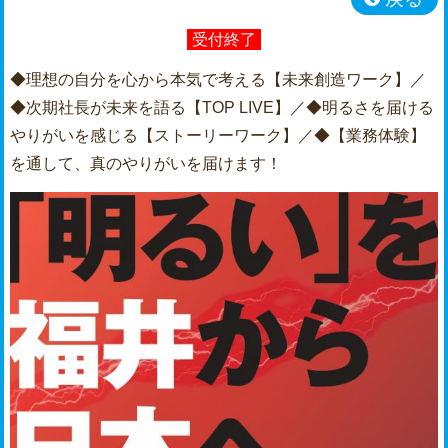
受付終了
◆理想の自分を心から本気で考える【未来創造ワーク】／
◆次期社長が未来を語る【TOP LIVE】／◆明るさを届ける
やりがいを感じる【ストーリーワーク】／◆【業務体験】
を通して、真のやりがいを届けます！