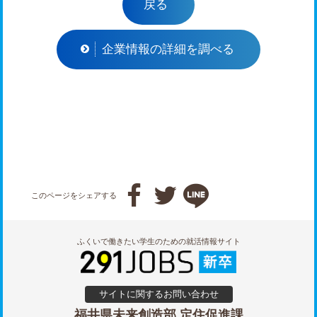
戻る
企業情報の詳細を調べる



このページをシェアする
ふくいで働きたい学生のための就活情報サイト
サイトに関するお問い合わせ
福井県未来創造部 定住促進課