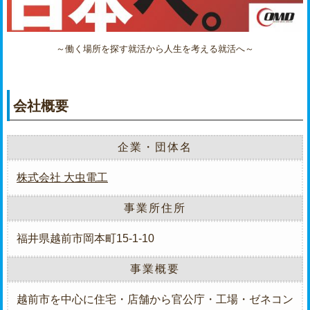
～働く場所を探す就活から人生を考える就活へ～
会社概要
企業・団体名
株式会社 大虫電工
事業所住所
福井県越前市岡本町15-1-10
事業概要
越前市を中心に住宅・店舗から官公庁・工場・ゼネコン