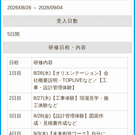
2026/08/26 ～ 2026/09/04
受入日数
5日間
研修日程・内容
日程
研修内容
1日目
8/26(水)【オリエンテーション】会
社概要説明・TOPLIVEなど／【工
事・設計管理体験】
2日目
8/27(木)【工事体験】現場見学・施
工体験など
3日目
8/28(金)【設計管理体験】図面作
成・見積書作成など
4日目
9/3(木)【未来創造ワーク】自分に