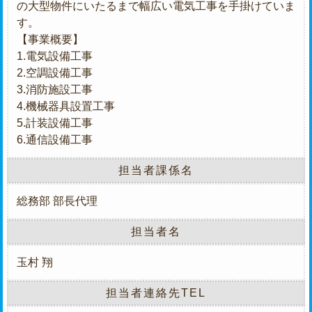
の大型物件にいたるまで幅広い電気工事を手掛けていま
す。
【事業概要】
1.電気設備工事
2.空調設備工事
3.消防施設工事
4.機械器具設置工事
5.計装設備工事
6.通信設備工事
担当者課係名
総務部 部長代理
担当者名
玉村 翔
担当者連絡先TEL