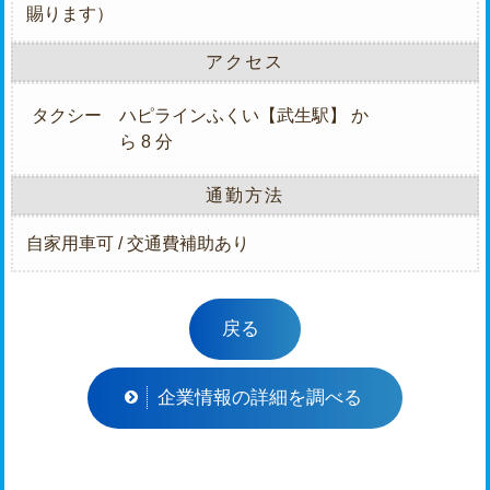
賜ります）
アクセス
タクシー
ハピラインふくい【武生駅】 か
ら 8 分
通勤方法
自家用車可 / 交通費補助あり
戻る
企業情報の詳細を調べる