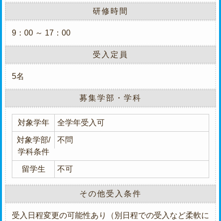
研修時間
9：00 ～ 17：00
受入定員
5名
募集学部・学科
対象学年
全学年受入可
対象学部/
不問
学科条件
留学生
不可
その他受入条件
受入日程変更の可能性あり（別日程での受入など柔軟に