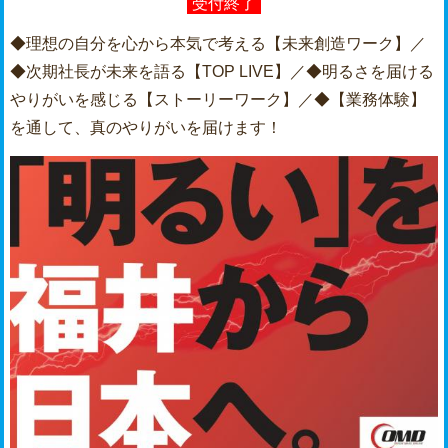
受付終了
◆理想の自分を心から本気で考える【未来創造ワーク】／
◆次期社長が未来を語る【TOP LIVE】／◆明るさを届ける
やりがいを感じる【ストーリーワーク】／◆【業務体験】
を通して、真のやりがいを届けます！