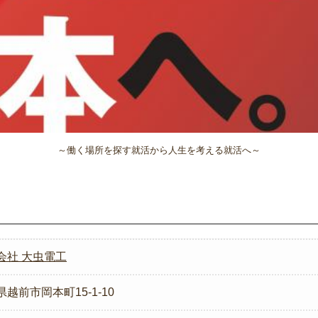
～働く場所を探す就活から人生を考える就活へ～
会社 大虫電工
越前市岡本町15-1-10