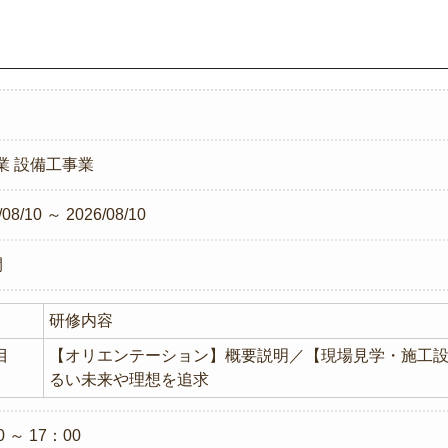
業
設備工事業
/08/10 ～ 2026/08/10
間
研修内容
目
【オリエンテーション】概要説明／【現場見学・施工
るい未来や理想を追求
0 ～ 17：00