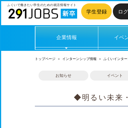
ふくいで働きたい学生のための
就活情報サイト
学生登録
ロ
企業情報
イベ
トップページ
＞
インターンシップ情報
＞
ふくいインター
お知らせ
イベント
◆明るい未来