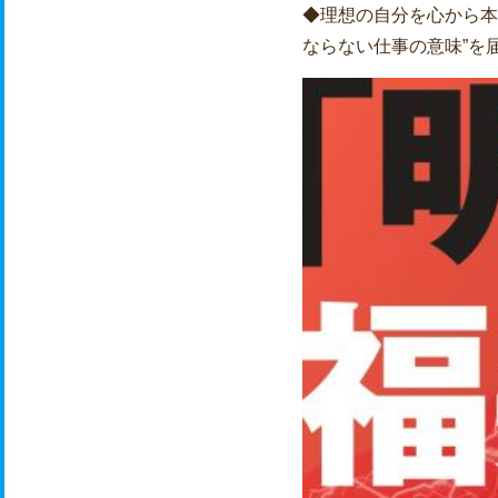
◆理想の自分を心から本
ならない仕事の意味”を