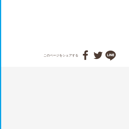



このページをシェアする