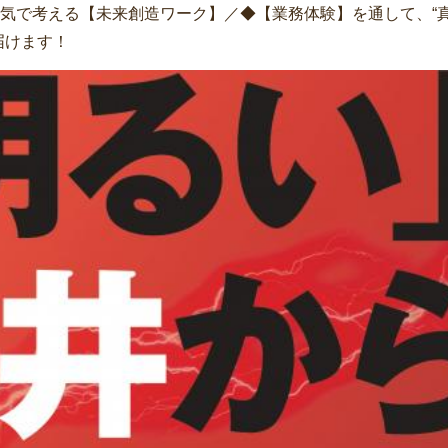
気で考える【未来創造ワーク】／◆【業務体験】を通して、“真
届けます！