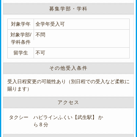
募集学部・学科
対象学年
全学年受入可
対象学部/
不問
学科条件
留学生
不可
その他受入条件
受入日程変更の可能性あり（別日程での受入など柔軟に
賜ります）
アクセス
タクシー
ハピラインふくい【武生駅】 か
ら 8 分