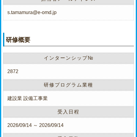
s.tamamura@e-omd.jp
研修概要
インターンシップ№
2872
研修プログラム業種
建設業
設備工事業
受入日程
2026/09/14 ～ 2026/09/14