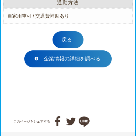
通勤方法
自家用車可 / 交通費補助あり
戻る
企業情報の詳細を調べる



このページをシェアする