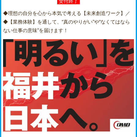
受付終了
◆理想の自分を心から本気で考える【未来創造ワーク】／
◆【業務体験】を通して、“真のやりがい”や“なくてはなら
ない仕事の意味”を届けます！