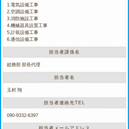
1.電気設備工事
2.空調設備工事
3.消防施設工事
4.機械器具設置工事
5.計装設備工事
6.通信設備工事
担当者課係名
総務部 部長代理
担当者名
玉村 翔
担当者連絡先TEL
090-9332-6397
担当者メールアドレス