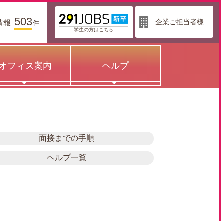
503
企業ご担当者様
情報
件
学生の方はこちら
オフィス案内
ヘルプ
面接までの手順
ヘルプ一覧