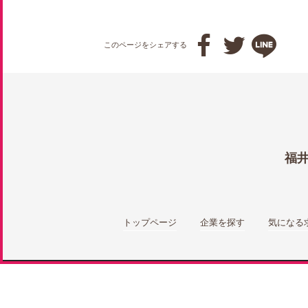



このページをシェアする
福
トップページ
企業を探す
気になる
総合トップ