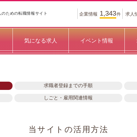
1,343
人のための
転職情報サイト
企業情報
求人
件
気になる求人
イベント情報
求職者登録までの手順
しごと・雇用関連情報
当サイトの活用方法