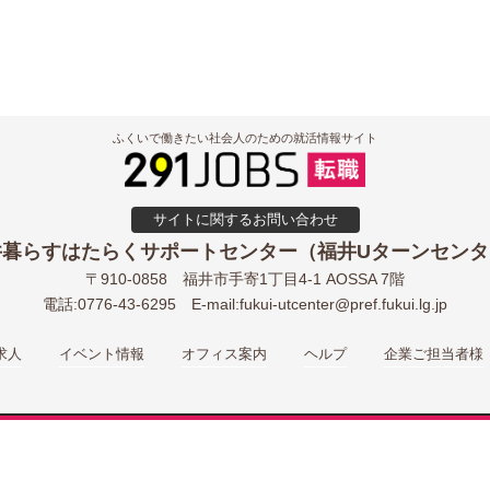
ふくいで働きたい社会人のための就活情報サイト
サイトに関するお問い合わせ
井暮らすはたらくサポートセンター（福井Uターンセンタ
〒910-0858
福井市手寄1丁目4-1 AOSSA 7階
電話:0776-43-6295
E-mail:
fukui-utcenter@pref.fukui.lg.jp
求人
イベント情報
オフィス案内
ヘルプ
企業ご担当者様
© 2020 291JOBS All Rights Reserved.