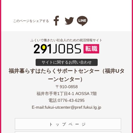



このページをシェアする
ふくいで働きたい社会人のための就活情報サイト
サイトに関するお問い合わせ
福井暮らすはたらくサポートセンター（福井Uタ
ーンセンター）
〒910-0858
福井市手寄1丁目4-1 AOSSA 7階
電話:0776-43-6295
E-mail:
fukui-utcenter@pref.fukui.lg.jp
トップページ