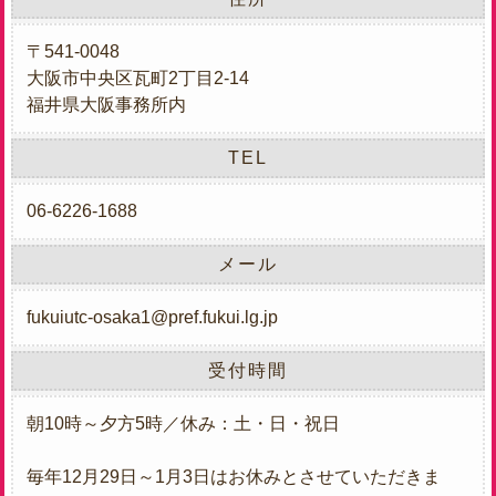
〒541-0048
大阪市中央区瓦町2丁目2-14
福井県大阪事務所内
TEL
06-6226-1688
メール
fukuiutc-osaka1@pref.fukui.lg.jp
受付時間
朝10時～夕方5時／休み：土・日・祝日
毎年12月29日～1月3日はお休みとさせていただきま