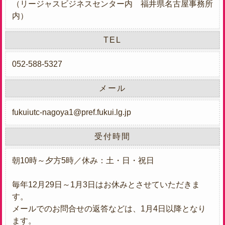
（リージャスビジネスセンター内 福井県名古屋事務所
内）
TEL
052-588-5327
メール
fukuiutc-nagoya1@pref.fukui.lg.jp
受付時間
朝10時～夕方5時／休み：土・日・祝日
毎年12月29日～1月3日はお休みとさせていただきま
す。
メールでのお問合せの返答などは、1月4日以降となり
ます。