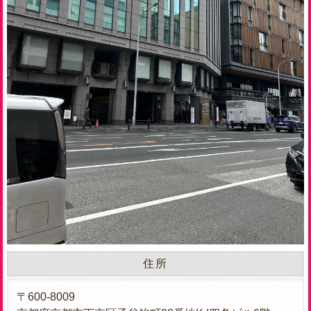
住所
〒600-8009