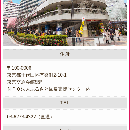
住所
〒100-0006
東京都千代田区有楽町2-10-1
東京交通会館8階
ＮＰＯ法人ふるさと回帰支援センター内
TEL
03-6273-4322（直通）