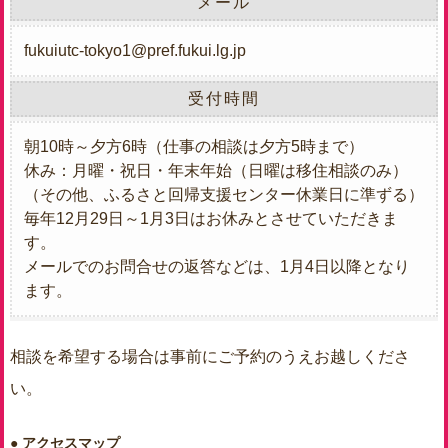
メール
fukuiutc-tokyo1@pref.fukui.lg.jp
受付時間
朝10時～夕方6時（仕事の相談は夕方5時まで）
休み：月曜・祝日・年末年始（日曜は移住相談のみ）
（その他、ふるさと回帰支援センター休業日に準ずる）
毎年12月29日～1月3日はお休みとさせていただきま
す。
メールでのお問合せの返答などは、1月4日以降となり
ます。
相談を希望する場合は事前にご予約のうえお越しくださ
い。
アクセスマップ