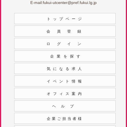
E-mail:
fukui-utcenter@pref.fukui.lg.jp
トップページ
会員登録
ログイン
企業を探す
気になる求人
イベント情報
オフィス案内
ヘルプ
企業ご担当者様