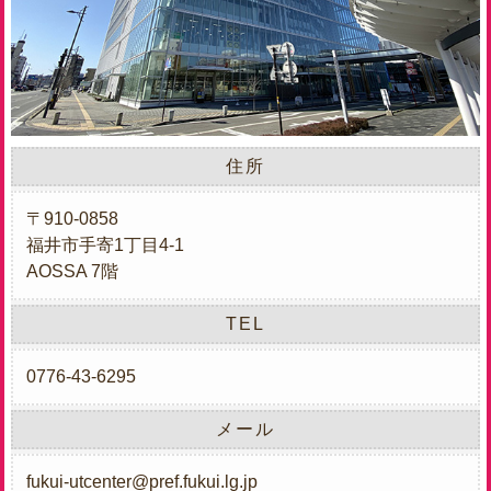
住所
〒910-0858
福井市手寄1丁目4-1
AOSSA 7階
TEL
0776-43-6295
メール
fukui-utcenter@pref.fukui.lg.jp