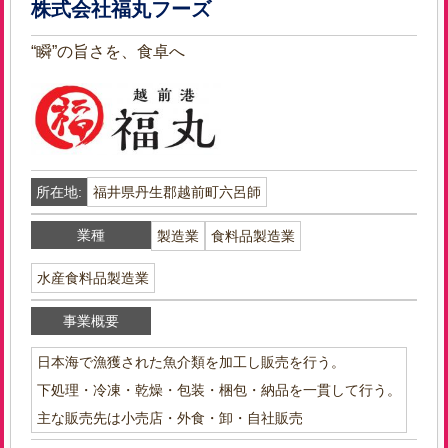
株式会社福丸フーズ
“瞬”の旨さを、食卓へ
所在地:
福井県丹生郡越前町六呂師
業種
製造業
食料品製造業
水産食料品製造業
事業概要
日本海で漁獲された魚介類を加工し販売を行う。
下処理・冷凍・乾燥・包装・梱包・納品を一貫して行う。
主な販売先は小売店・外食・卸・自社販売