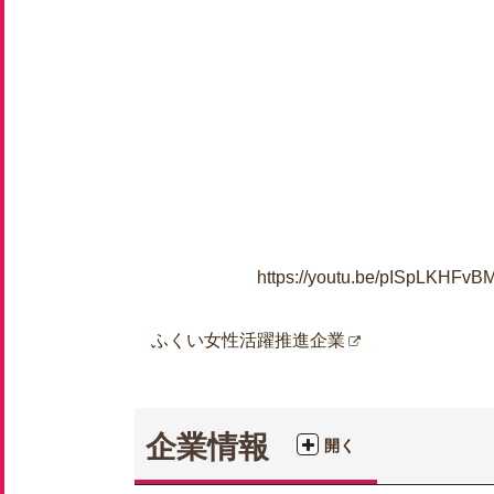
https://youtu.be/pISpLKHFvB
ふくい女性活躍推進企業
企業情報
開く