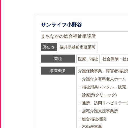
サンライフ小野谷
まちなかの総合福祉相談所
所在地:
福井県越前市蓬莱町
業種
医療，福祉
社会保険・社
事業概要
介護保険事業、障害者福祉
・介護付き有料老人ホーム
・福祉用具レンタル、販売
・診療所(クリニック)
・通所、訪問リハビリテー
・居宅介護支援事業所
・総合福祉相談
・不動産事業