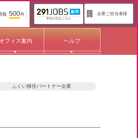
500
企業ご担当者様
情報
件
学生の方はこちら
オフィス案内
ヘルプ
ふくい移住パートナー企業