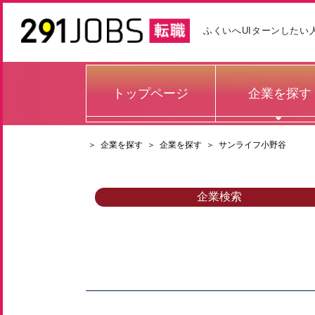
ふくいへUIターンしたい
トップページ
企業を探す
＞
企業を探す
＞
企業を探す
＞
サンライフ小野谷
企業検索