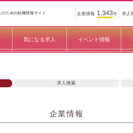
1,343
人のための
転職情報サイト
企業情報
求人
件
気になる求人
イベント情報
求人検索
企業情報