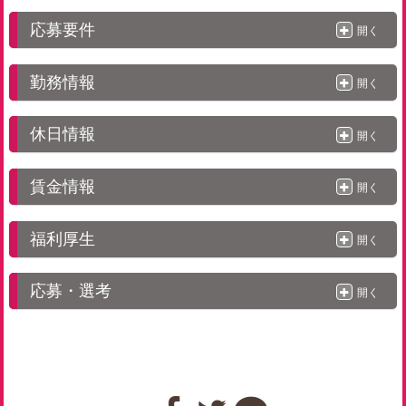
応募要件
開く
勤務情報
開く
休日情報
開く
賃金情報
開く
福利厚生
開く
応募・選考
開く