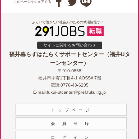



このページをシェアする
ふくいで働きたい社会人のための就活情報サイト
サイトに関するお問い合わせ
福井暮らすはたらくサポートセンター（福井Uタ
ーンセンター）
〒910-0858
福井市手寄1丁目4-1 AOSSA 7階
電話:0776-43-6295
E-mail:
fukui-utcenter@pref.fukui.lg.jp
トップページ
会員登録
ログイン