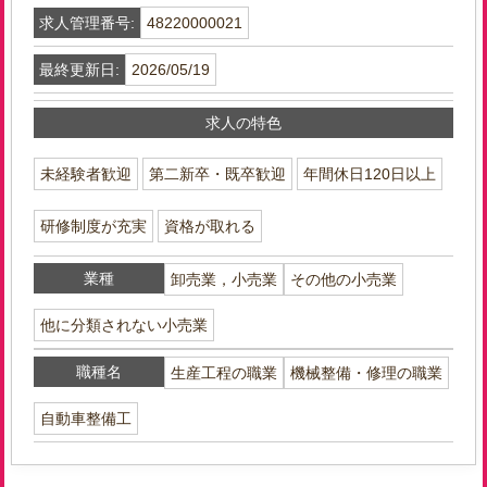
求人管理番号:
48220000021
最終更新日:
2026/05/19
求人の特色
未経験者歓迎
第二新卒・既卒歓迎
年間休日120日以上
研修制度が充実
資格が取れる
業種
卸売業，小売業
その他の小売業
他に分類されない小売業
職種名
生産工程の職業
機械整備・修理の職業
自動車整備工