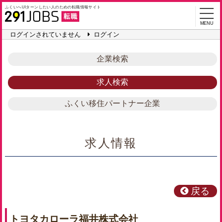
ふくいへUIターンしたい人のための
転職情報サイト
MENU
ログインされていません
ログイン
企業検索
求人検索
ふくい移住パートナー企業
求人情報
戻る
トヨタカローラ福井株式会社