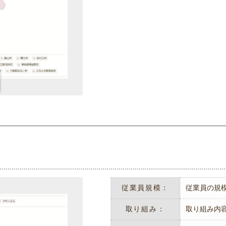
従業員規模：
従業員の規
取り組み：
取り組み内容