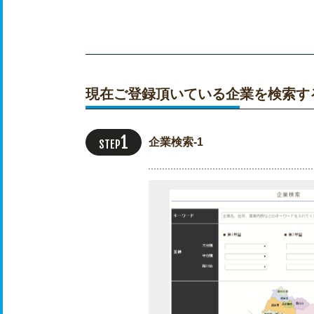
現在ご登録頂いている企業を検索す
企業検索-1
STEP