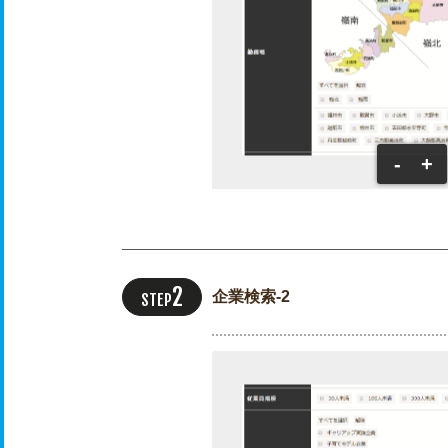
-
+
企業検索-2
STEP