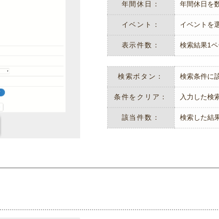
年間休日：
年間休日を
イベント：
イベントを
表示件数：
検索結果1
検索ボタン：
検索条件に
条件をクリア：
入力した検
該当件数：
検索した結