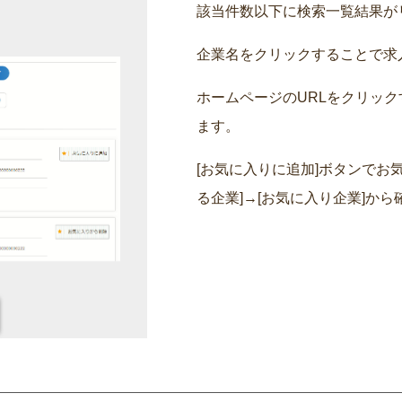
該当件数以下に検索一覧結果が
企業名をクリックすることで求
ホームページのURLをクリッ
ます。
[お気に入りに追加]ボタンでお
る企業]→[お気に入り企業]か