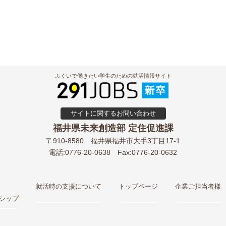
ふくいで働きたい学生のための就活情報サイト
サイトに関するお問い合わせ
福井県未来創造部 定住促進課
〒910-8580
福井県福井市大手3丁目17-1
電話:0776-20-0638
Fax:0776-20-0632
就活時の支援について
トップページ
企業ご担当者様
シップ