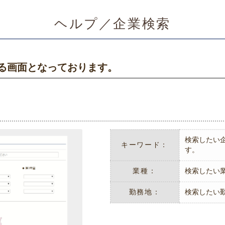
ヘルプ／企業検索
る画面となっております。
検索したい
キーワード：
す。
業種：
検索したい
勤務地：
検索したい