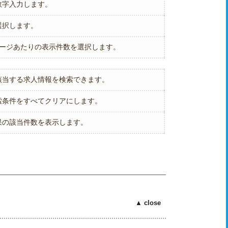
数字入力します。
選択します。
ページあたりの表示件数を選択します。
該当する求人情報を検索できます。
索条件をすべてクリアにします。
果の該当件数を表示します。